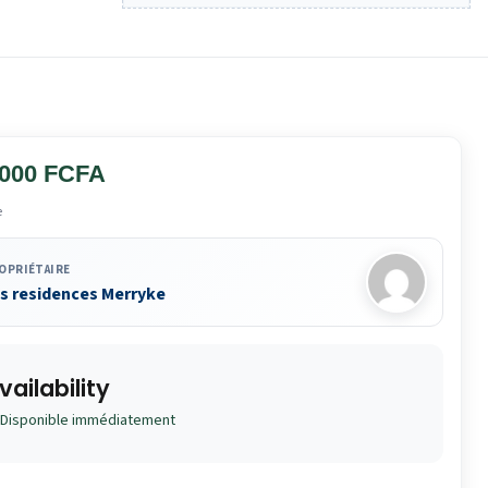
 000 FCFA
e
OPRIÉTAIRE
s residences Merryke
vailability
Disponible immédiatement