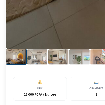
PRIX
CHAMBRES
25 000 FCFA / Nuitée
1