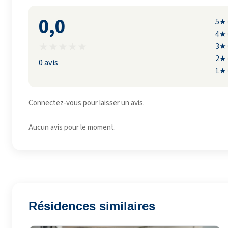
0,0
5★
4★
★
★
★
★
★
3★
2★
0 avis
1★
Connectez-vous pour laisser un avis.
Aucun avis pour le moment.
Résidences similaires