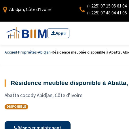
(+225) 07 15 05 61 04
Abidjan, Côte d'Ivoire
(+225) 07 48 04 41 05
Appli
Accueil
›
Propriétés
›
Abidjan
›
Résidence meublée disponible à Abatta, Abid
Résidence meublée disponible à Abatta, 
Abatta cocody Abidjan, Côte d'Ivoire
DISPONIBLE
Réserver maintenant