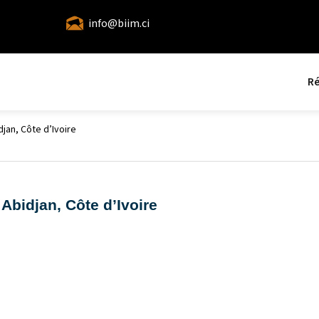
info@biim.ci
Ré
jan, Côte d’Ivoire
Abidjan, Côte d’Ivoire