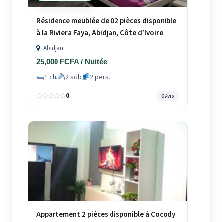
Résidence meublée de 02 pièces disponible
à la Riviera Faya, Abidjan, Côte d’Ivoire
Abidjan
25,000 FCFA / Nuitée
1 ch.
2 sdb
2 pers.
0
0 Avis
Appartement 2 pièces disponible à Cocody