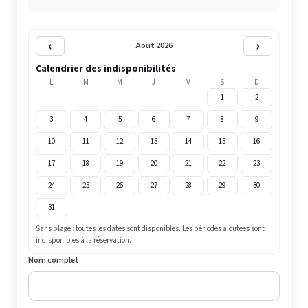
‹
›
Aout 2026
Calendrier des indisponibilités
L
M
M
J
V
S
D
1
2
3
4
5
6
7
8
9
10
11
12
13
14
15
16
17
18
19
20
21
22
23
24
25
26
27
28
29
30
31
Sans plage : toutes les dates sont disponibles. Les périodes ajoutées sont
indisponibles à la réservation.
Nom complet