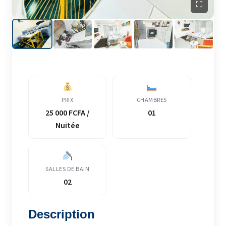
⛶
PRIX
CHAMBRES
25 000 FCFA /
01
Nuitée
SALLES DE BAIN
02
Description