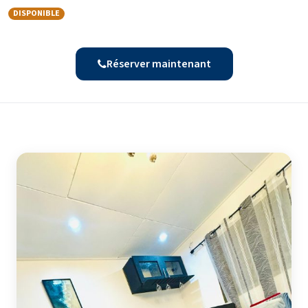
DISPONIBLE
Réserver maintenant