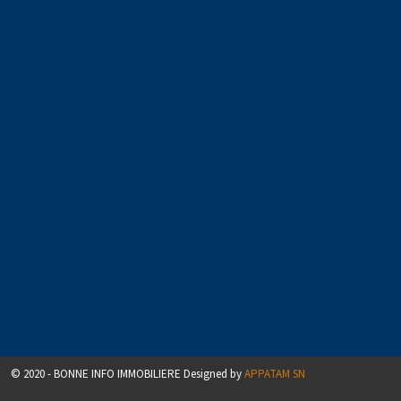
© 2020 - BONNE INFO IMMOBILIERE Designed by
APPATAM SN