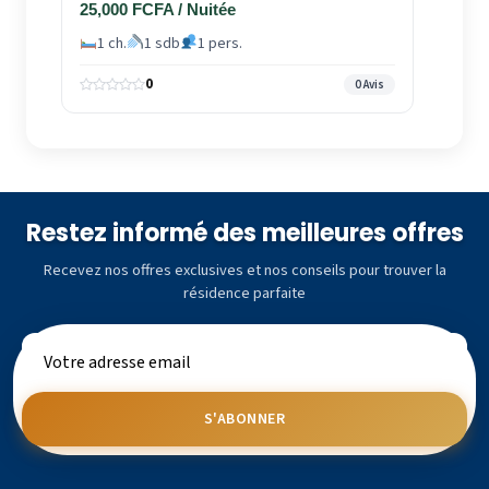
25,000 FCFA / Nuitée
1 ch.
1 sdb
1 pers.
0
0 Avis
Restez informé des meilleures offres
Recevez nos offres exclusives et nos conseils pour trouver la
résidence parfaite
S'ABONNER