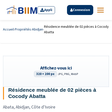
Appli
Connexion
Résidence meublée de 02 pièces à Cocody
Accueil
›
Propriétés
›
Abidjan
›
Abatta
Affichez-vous ici
320 × 200 px
·
JPG, PNG, WebP
Résidence meublée de 02 pièces à
Cocody Abatta
Abata, Abidjan, Côte d'Ivoire