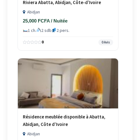
Riviera Abatta, Abidjan, Côte-d’Ivoire
Abidjan
25,000 FCFA / Nuitée
1 ch.
2 sdb
2 pers.
0
0 Avis
Résidence meublée disponible à Abatta,
Abidjan, Côte d’Ivoire
Abidjan