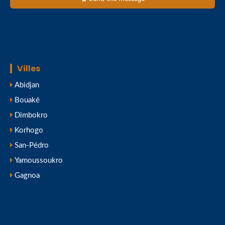
Villes
Abidjan
Bouaké
Dimbokro
Korhogo
San-Pédro
Yamoussoukro
Gagnoa