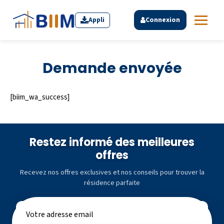
Appli
Connexion
Demande envoyée
[biim_wa_success]
Restez informé des meilleures
offres
Recevez nos offres exclusives et nos conseils pour trouver la
résidence parfaite