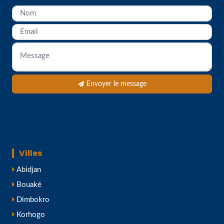
Envoyer le message
Villes
Abidjan
Bouaké
Dimbokro
Korhogo