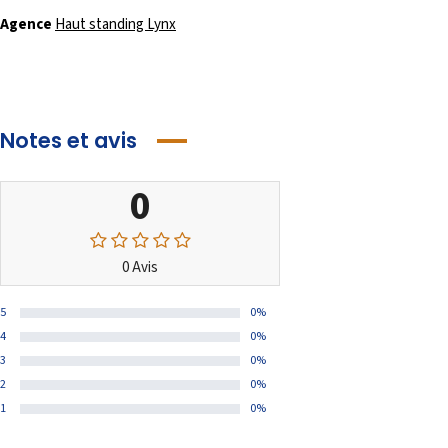
Agence
Haut standing Lynx
Notes et avis
0
0 Avis
5
0%
4
0%
3
0%
2
0%
1
0%