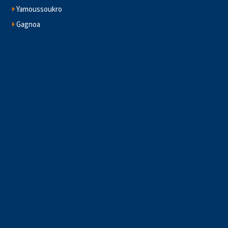
Yamoussoukro
Gagnoa