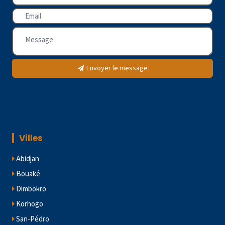
Envoyer le message
Villes
Abidjan
Bouaké
Dimbokro
Korhogo
San-Pédro