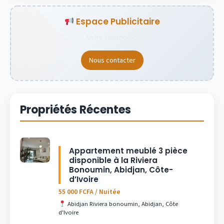
Espace Publicitaire
Votre annonce ici
Nous contacter
Propriétés Récentes
Appartement meublé 3 pièce
disponible à la Riviera
Bonoumin, Abidjan, Côte-
d’Ivoire
55 000 FCFA / Nuitée
Abidjan Riviera bonoumin, Abidjan, Côte
d'Ivoire