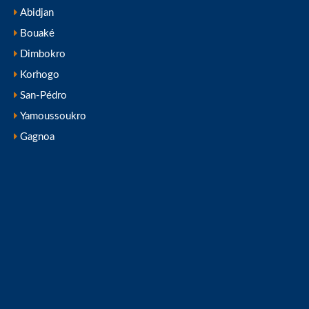
Abidjan
Bouaké
Dimbokro
Korhogo
San-Pédro
Yamoussoukro
Gagnoa