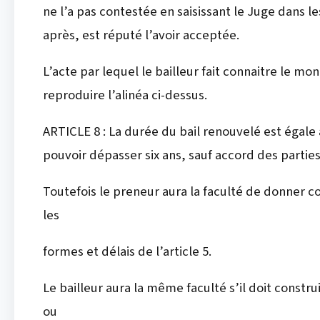
ne l’a pas contestée en saisissant le Juge dans les
après, est réputé l’avoir acceptée.
L’acte par lequel le bailleur fait connaitre le mo
reproduire l’alinéa ci-dessus.
ARTICLE 8 : La durée du bail renouvelé est égale 
pouvoir dépasser six ans, sauf accord des partie
Toutefois le preneur aura la faculté de donner c
les
formes et délais de l’article 5.
Le bailleur aura la même faculté s’il doit constr
ou