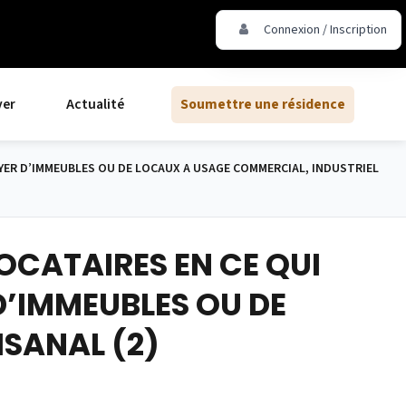
Connexion / Inscription
ver
Actualité
Soumettre une résidence
YER D’IMMEUBLES OU DE LOCAUX A USAGE COMMERCIAL, INDUSTRIEL
OCATAIRES EN CE QUI
D’IMMEUBLES OU DE
ISANAL (2)