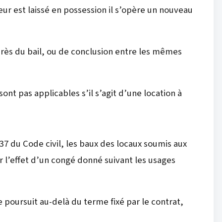
eur est laissé en possession il s’opère un nouveau
rès du bail, ou de conclusion entre les mêmes
ont pas applicables s’il s’agit d’une location à
737 du Code civil, les baux des locaux soumis aux
r l’effet d’un congé donné suivant les usages
se poursuit au-delà du terme fixé par le contrat,