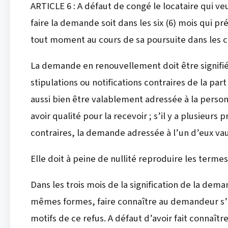
ARTICLE 6 : A défaut de congé le locataire qui ve
faire la demande soit dans les six (6) mois qui pré
tout moment au cours de sa poursuite dans les cond
La demande en renouvellement doit être signifiée 
stipulations ou notifications contraires de la p
aussi bien être valablement adressée à la perso
avoir qualité pour la recevoir ; s’il y a plusieurs 
contraires, la demande adressée à l’un d’eux vau
Elle doit à peine de nullité reproduire les termes
Dans les trois mois de la signification de la dem
mêmes formes, faire connaître au demandeur s’il
motifs de ce refus. A défaut d’avoir fait connaître