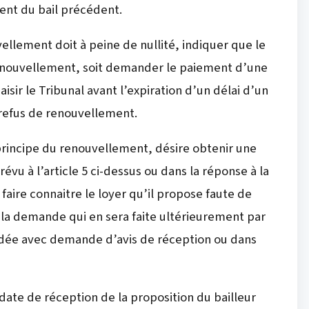
ent du bail précédent.
uvellement doit à peine de nullité, indiquer que le
 renouvellement, soit demander le paiement d’une
aisir le Tribunal avant l’expiration d’un délai d’un
e refus de renouvellement.
 principe du renouvellement, désire obtenir une
révu à l’article 5 ci-dessus ou dans la réponse à la
aire connaitre le loyer qu’il propose faute de
 la demande qui en sera faite ultérieurement par
ndée avec demande d’avis de réception ou dans
date de réception de la proposition du bailleur