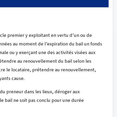
ticle premier y exploitant en vertu d’un ou de
années au moment de l’expiration du bail un fonds
ale ou y exerçant une des activités visées aux
rétendre au renouvellement du bail selon les
utre le locataire, prétendre au renouvellement,
ayants cause.
 du preneur dans les lieux, déroger aux
 le bail ne soit pas conclu pour une durée