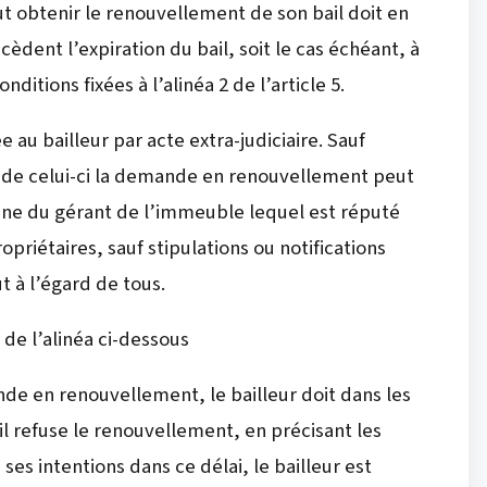
ut obtenir le renouvellement de son bail doit en
cèdent l’expiration du bail, soit le cas échéant, à
itions fixées à l’alinéa 2 de l’article 5.
au bailleur par acte extra-judiciaire. Sauf
art de celui-ci la demande en renouvellement peut
nne du gérant de l’immeuble lequel est réputé
propriétaires, sauf stipulations ou notifications
t à l’égard de tous.
 de l’alinéa ci-dessous
ande en renouvellement, le bailleur doit dans les
 refuse le renouvellement, en précisant les
 ses intentions dans ce délai, le bailleur est