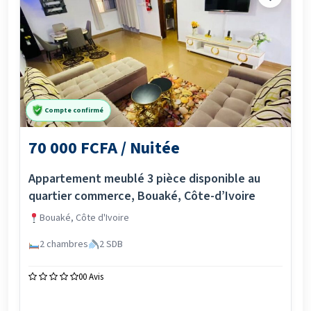
Compte confirmé
70 000 FCFA / Nuitée
Appartement meublé 3 pièce disponible au
quartier commerce, Bouaké, Côte-d’Ivoire
Bouaké, Côte d'Ivoire
2 chambres
2 SDB
0
0 Avis