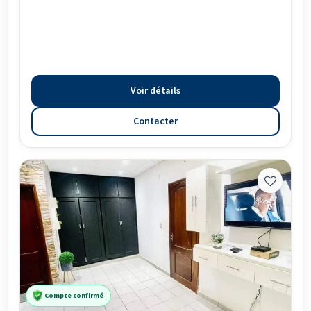
Voir détails
Contacter
Compte confirmé