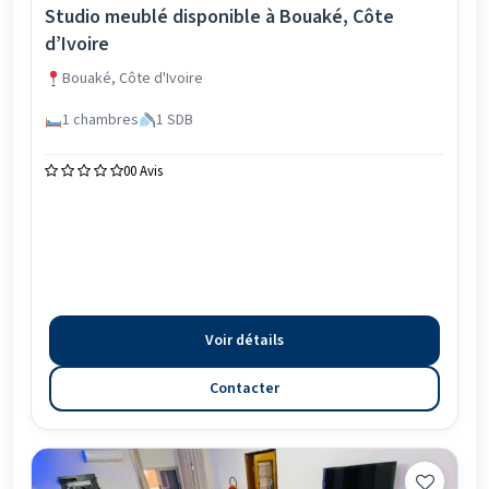
Studio meublé disponible à Bouaké, Côte
d’Ivoire
Bouaké, Côte d'Ivoire
1 chambres
1 SDB
0
0 Avis
Voir détails
Contacter