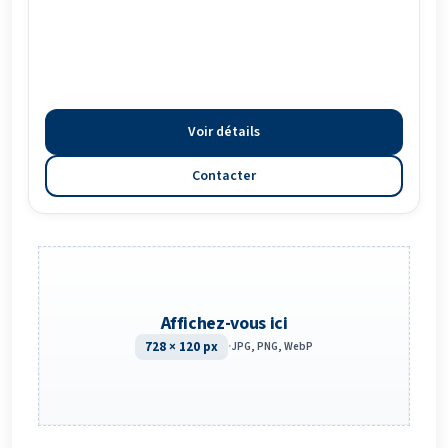
Voir détails
Contacter
Affichez-vous ici
728 × 120 px
·
JPG, PNG, WebP