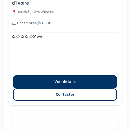
d’Ivoire
Bouaké, Côte d'Ivoire
1 chambres
1 SDB
0
0 Avis
Voir détails
Contacter