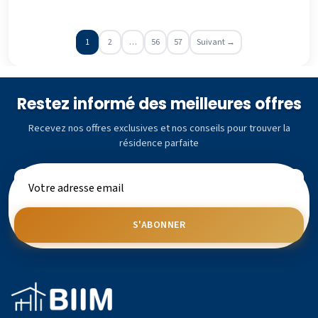
1
2
…
56
57
Suivant →
Restez informé des meilleures offres
Recevez nos offres exclusives et nos conseils pour trouver la
résidence parfaite
S'ABONNER