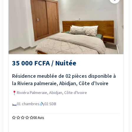
35 000 FCFA / Nuitée
Résidence meublée de 02 pièces disponible à
la Riviera palmeraie, Abidjan, Côte d’Ivoire
Riviéra Palmeraie, Abidjan, Côte d'Ivoire
01 chambres
02 SDB
0
0 Avis