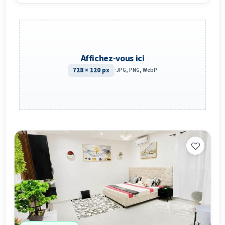
Affichez-vous ici
728 × 120 px
·
JPG, PNG, WebP