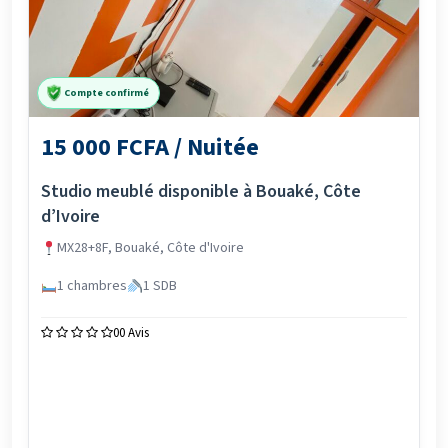
Compte confirmé
15 000 FCFA / Nuitée
Studio meublé disponible à Bouaké, Côte
d’Ivoire
MX28+8F, Bouaké, Côte d'Ivoire
1 chambres
1 SDB
0
0 Avis