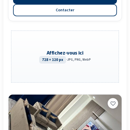
Contacter
Affichez-vous ici
728 × 120 px
·
JPG, PNG, WebP