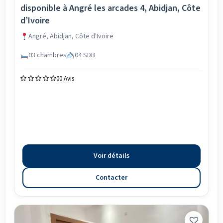
disponible à Angré les arcades 4, Abidjan, Côte
d’Ivoire
Angré, Abidjan, Côte d'Ivoire
03 chambres
04 SDB
0
0 Avis
Voir détails
Contacter