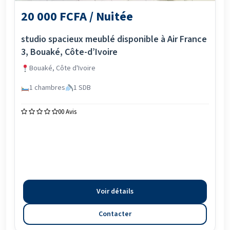
20 000 FCFA / Nuitée
studio spacieux meublé disponible à Air France
3, Bouaké, Côte-d’Ivoire
Bouaké, Côte d'Ivoire
1 chambres
1 SDB
0
0 Avis
Voir détails
Contacter