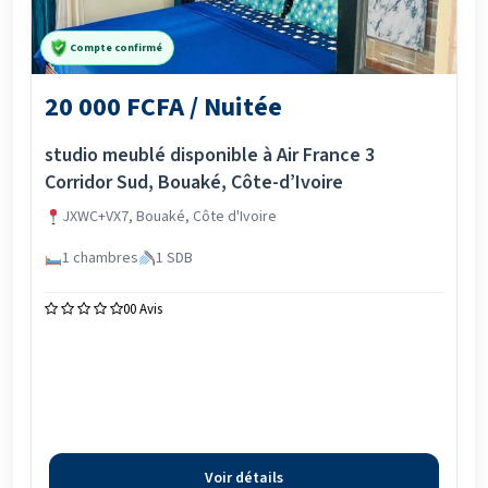
Compte confirmé
20 000 FCFA / Nuitée
studio meublé disponible à Air France 3
Corridor Sud, Bouaké, Côte-d’Ivoire
JXWC+VX7, Bouaké, Côte d'Ivoire
1 chambres
1 SDB
0
0 Avis
Voir détails