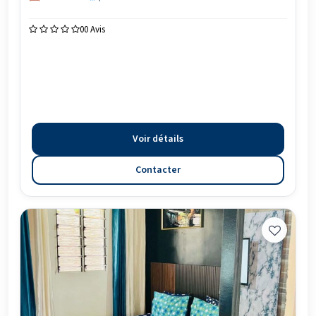
0
0 Avis
Voir détails
Contacter