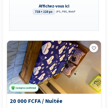
Affichez-vous ici
728 × 120 px
·
JPG, PNG, WebP
Compte confirmé
20 000 FCFA / Nuitée