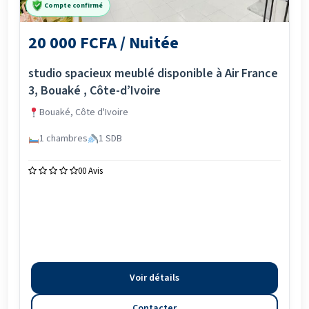
Compte confirmé
20 000 FCFA / Nuitée
studio spacieux meublé disponible à Air France
3, Bouaké , Côte-d’Ivoire
Bouaké, Côte d'Ivoire
1 chambres
1 SDB
0
0 Avis
Voir détails
Contacter