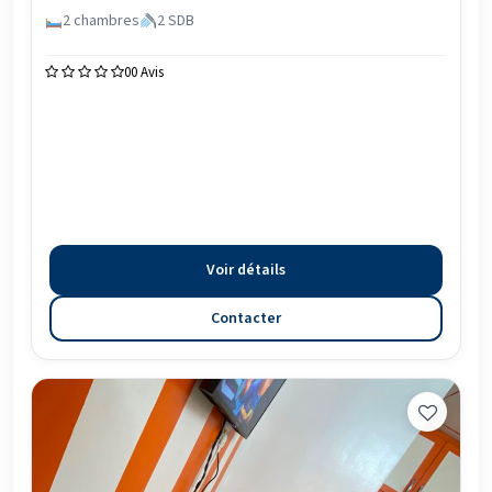
2 chambres
2 SDB
0
0 Avis
Voir détails
Contacter