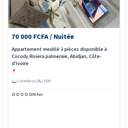
70 000 FCFA / Nuitée
Appartement meublé 3 pièces disponible à
Cocody Riviera palmeraie, Abidjan, Côte-
d’Ivoire
2 chambres
2 SDB
0
0 Avis