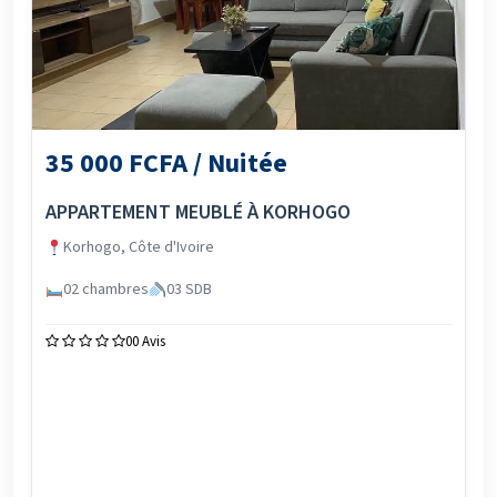
35 000 FCFA / Nuitée
APPARTEMENT MEUBLÉ À KORHOGO
Korhogo, Côte d'Ivoire
02 chambres
03 SDB
0
0 Avis