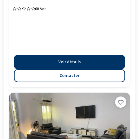
0
0 Avis
Voir détails
Contacter