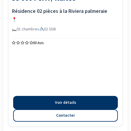
Résidence 02 pièces à la Riviera palmeraie
01 chambres
02 SDB
0
0 Avis
Voir détails
Contacter