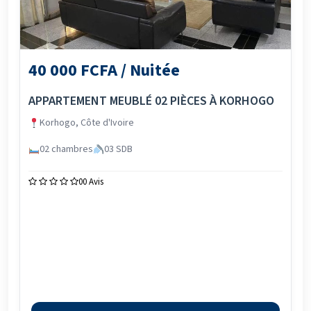
40 000 FCFA / Nuitée
APPARTEMENT MEUBLÉ 02 PIÈCES À KORHOGO
Korhogo, Côte d'Ivoire
02 chambres
03 SDB
0
0 Avis