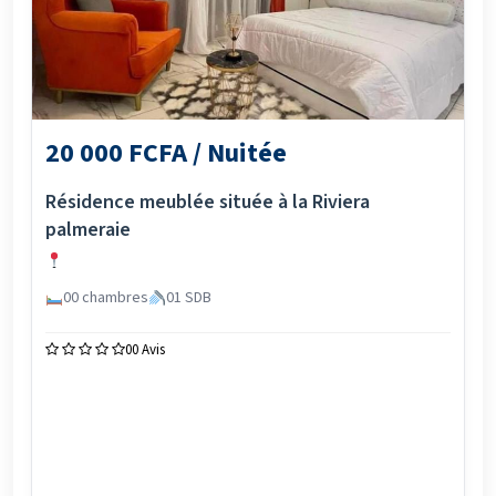
20 000 FCFA / Nuitée
Résidence meublée située à la Riviera
palmeraie
00 chambres
01 SDB
0
0 Avis