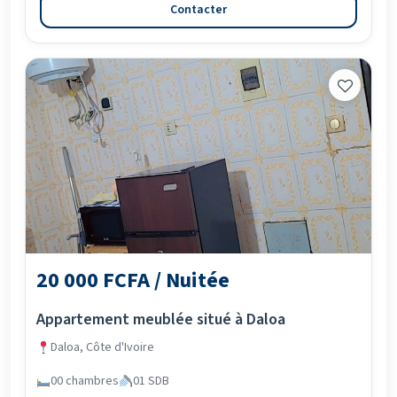
Contacter
20 000 FCFA / Nuitée
Appartement meublée situé à Daloa
Daloa, Côte d'Ivoire
00 chambres
01 SDB