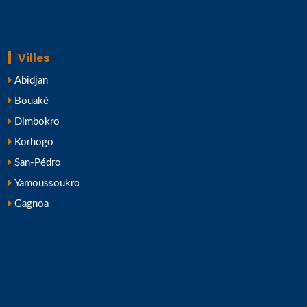
Villes
Abidjan
Bouaké
Dimbokro
Korhogo
San-Pédro
Yamoussoukro
Gagnoa