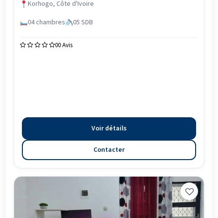
Korhogo, Côte d'Ivoire
04 chambres
05 SDB
0
0 Avis
Voir détails
Contacter