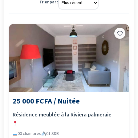
Trier par :
25 000 FCFA / Nuitée
Résidence meublée à la Riviera palmeraie
00 chambres
01 SDB