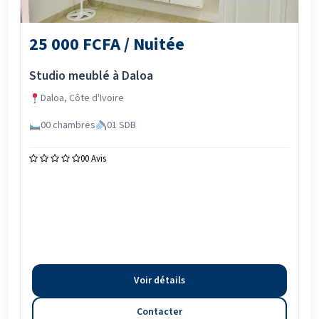
25 000 FCFA / Nuitée
Studio meublé à Daloa
Daloa, Côte d'Ivoire
00 chambres
01 SDB
0
0 Avis
Voir détails
Contacter