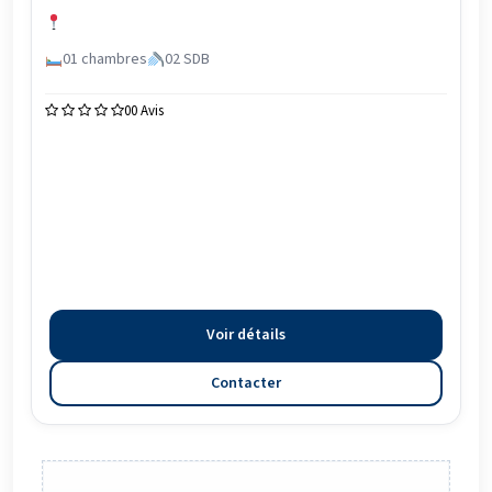
01 chambres
02 SDB
0
0 Avis
Voir détails
Contacter