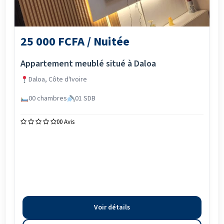
25 000 FCFA / Nuitée
Appartement meublé situé à Daloa
Daloa, Côte d'Ivoire
00 chambres
01 SDB
0
0 Avis
Voir détails