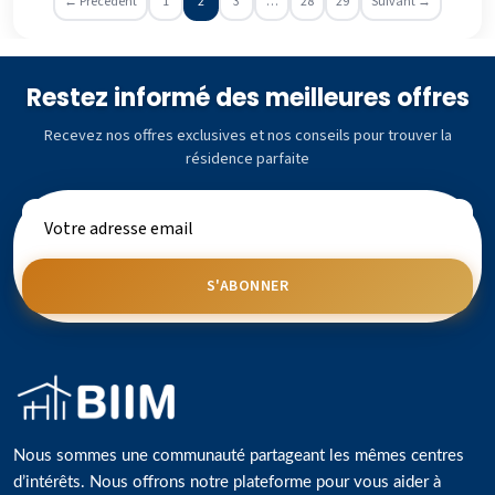
← Précédent
1
2
3
…
28
29
Suivant →
Restez informé des meilleures offres
Recevez nos offres exclusives et nos conseils pour trouver la
résidence parfaite
S'ABONNER
Nous sommes une communauté partageant les mêmes centres
d’intérêts. Nous offrons notre plateforme pour vous aider à