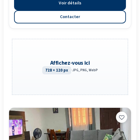
Voir détails
Contacter
Affichez-vous ici
728 × 120 px
·
JPG, PNG, WebP