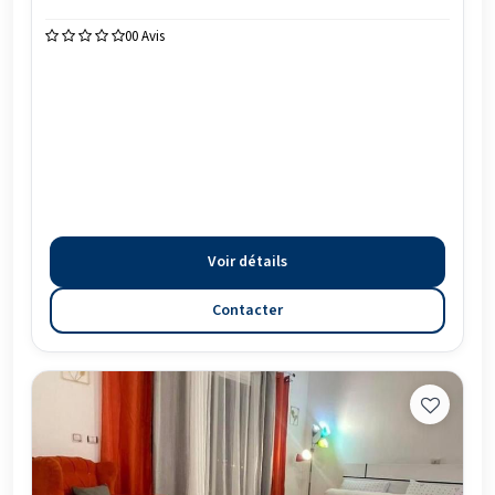
0
0 Avis
Voir détails
Contacter