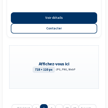
Voir détails
Contacter
Affichez-vous ici
728 × 120 px
·
JPG, PNG, WebP