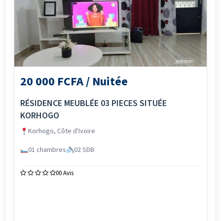
20 000 FCFA / Nuitée
RÉSIDENCE MEUBLÉE 03 PIECES SITUÉE
KORHOGO
Korhogo, Côte d'Ivoire
01 chambres
02 SDB
0
0 Avis