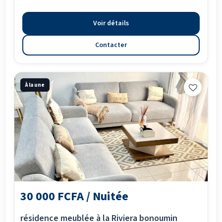
Voir détails
Contacter
À la une
30 000 FCFA / Nuitée
résidence meublée à la Riviera bonoumin