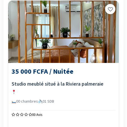
35 000 FCFA / Nuitée
Studio meublé situé à la Riviera palmeraie
00 chambres
01 SDB
0
0 Avis