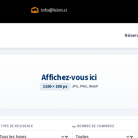
4
info@biim.ci
5
Réser
Affichez-vous ici
1200 × 200 px
·
JPG, PNG, WebP
TYPE DE RÉSIDENCE
NOMBRE DE CHAMBRES