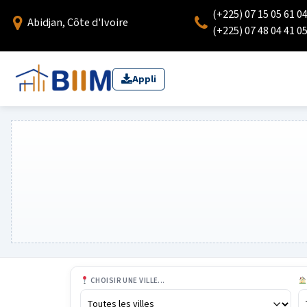
(+225) 07 15 05 61 0
Abidjan, Côte d'Ivoire
(+225) 07 48 04 41 0
Appli
CHOISIR UNE VILLE...