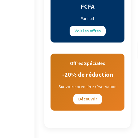
FCFA
Par nuit
Voir les offres
Offres Spéciales
-20% de réduction
Sur votre première réservation
Découvrir