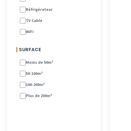
Réfrigérateur
TV Cable
WiFi
SURFACE
Moins de 50m²
50-100m²
100-200m²
Plus de 200m²