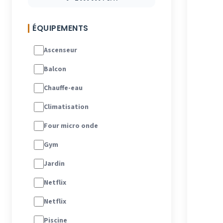
ÉQUIPEMENTS
Ascenseur
Balcon
Chauffe-eau
Climatisation
Four micro onde
Gym
Jardin
Netflix
Netflix
Piscine