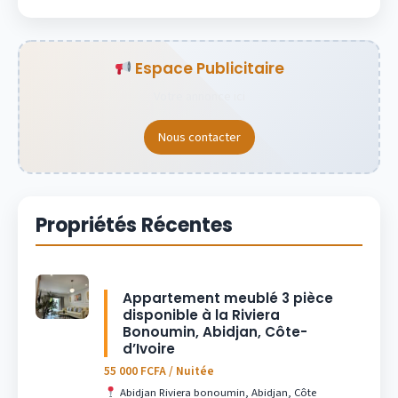
Espace Publicitaire
Votre annonce ici
Nous contacter
Propriétés Récentes
Appartement meublé 3 pièce
disponible à la Riviera
Bonoumin, Abidjan, Côte-
d’Ivoire
55 000 FCFA / Nuitée
Abidjan Riviera bonoumin, Abidjan, Côte