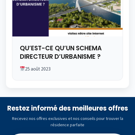
QU’EST-CE QU’UN SCHEMA
DIRECTEUR D’URBANISME ?
25 août 2023
Restez informé des meilleures offres
Recevez nos offres exclusives et nos conseils pour trouver la
résidence parfaite