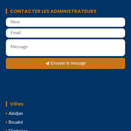
CONTACTER LES ADMINISTRATEURS
Envoyer le message
Villes
Abidjan
Bouaké