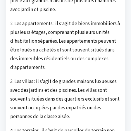
pièce aux grandes maisons de plusieurs chambres
avec jardin et piscine.
2. Les appartements : il s’agit de biens immobiliers à
plusieurs étages, comprenant plusieurs unités
d’habitation séparées. Les appartements peuvent
être loués ou achetés et sont souvent situés dans
des immeubles résidentiels ou des complexes
d’appartements.
3. Les villas : il s’agit de grandes maisons luxueuses
avec des jardins et des piscines. Les villas sont
souvent situées dans des quartiers exclusifs et sont
souvent occupées par des expatriés ou des
personnes de la classe aisée.
4. Les terrains : il s’agit de parcelles de terrain non