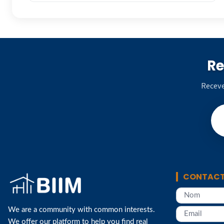
Re
Receve
CONTACT
We are a community with common interests.
We offer our platform to help you find real