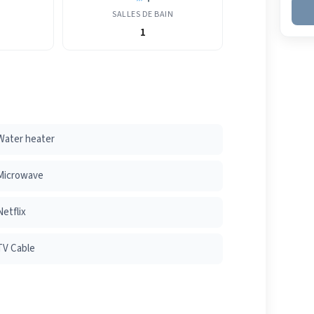
SALLES DE BAIN
1
Water heater
Microwave
Netflix
TV Cable