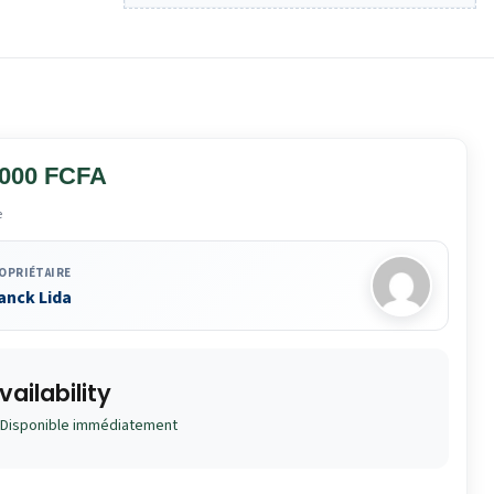
 000 FCFA
e
OPRIÉTAIRE
anck Lida
vailability
Disponible immédiatement