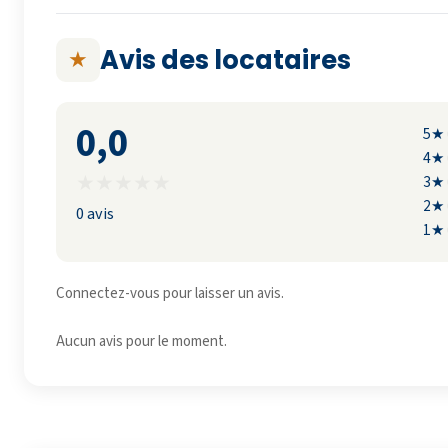
Avis des locataires
★
0,0
5★
4★
★
★
★
★
★
3★
2★
0 avis
1★
Connectez-vous pour laisser un avis.
Aucun avis pour le moment.