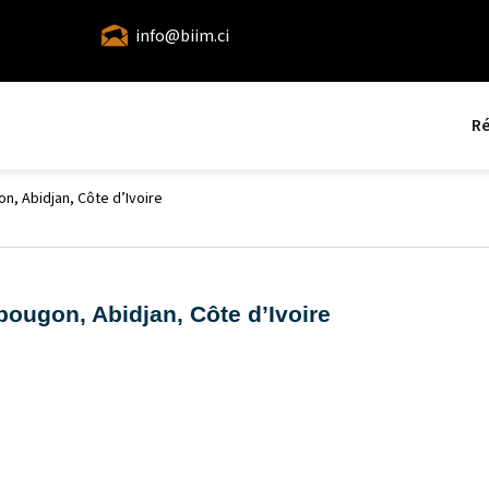
info@biim.ci
Ré
n, Abidjan, Côte d’Ivoire
ougon, Abidjan, Côte d’Ivoire