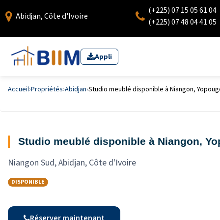
(+225) 07 15 05 61 04
Abidjan, Côte d'Ivoire
(+225) 07 48 04 41 05
Appli
Accueil
›
Propriétés
›
Abidjan
›
Studio meublé disponible à Niangon, Yopougo
Studio meublé disponible à Niangon, Yop
Niangon Sud, Abidjan, Côte d'Ivoire
DISPONIBLE
Réserver maintenant