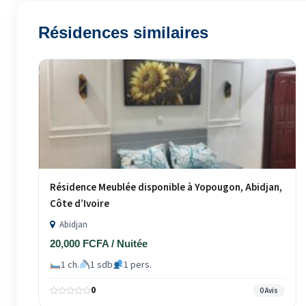
Résidences similaires
Résidence Meublée disponible à Yopougon, Abidjan,
Côte d’Ivoire
Abidjan
20,000 FCFA / Nuitée
1 ch.
1 sdb
1 pers.
0
0 Avis