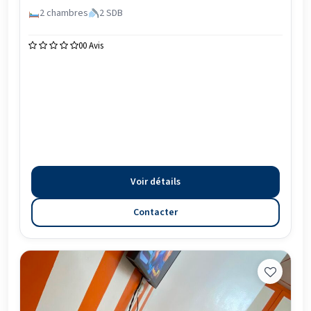
2 chambres
2 SDB
0
0 Avis
Voir détails
Contacter