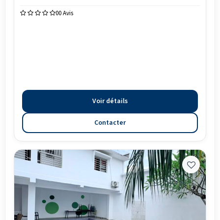
0
0 Avis
Voir détails
Contacter