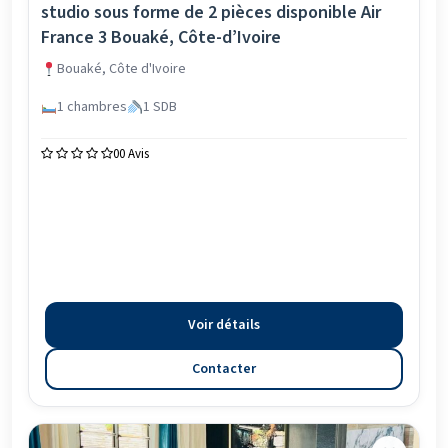
studio sous forme de 2 pièces disponible Air
France 3 Bouaké, Côte-d’Ivoire
Bouaké, Côte d'Ivoire
1 chambres
1 SDB
0
0 Avis
Voir détails
Contacter