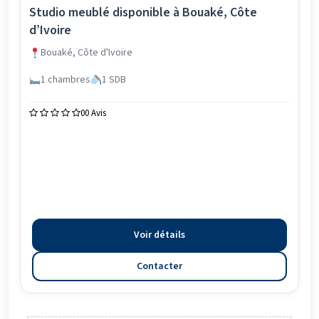
Studio meublé disponible à Bouaké, Côte
d’Ivoire
Bouaké, Côte d'Ivoire
1 chambres
1 SDB
0
0 Avis
Voir détails
Contacter