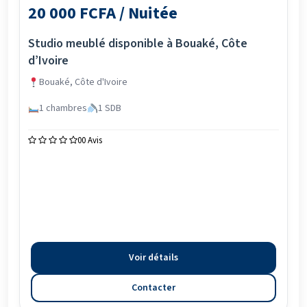
20 000 FCFA / Nuitée
Studio meublé disponible à Bouaké, Côte
d’Ivoire
Bouaké, Côte d'Ivoire
1 chambres
1 SDB
0
0 Avis
Voir détails
Contacter