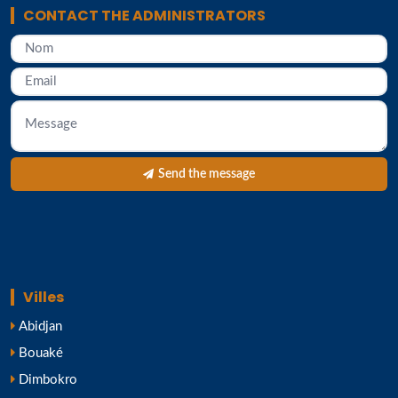
CONTACT THE ADMINISTRATORS
Send the message
Villes
Abidjan
Bouaké
Dimbokro