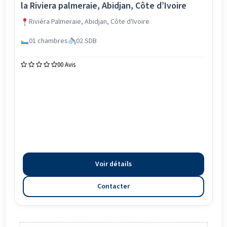
la Riviera palmeraie, Abidjan, Côte d’Ivoire
Riviéra Palmeraie, Abidjan, Côte d'Ivoire
01 chambres
02 SDB
0
0 Avis
Voir détails
Contacter