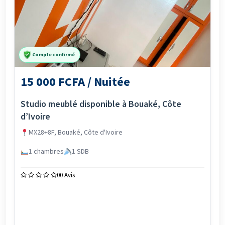
Compte confirmé
15 000 FCFA / Nuitée
Studio meublé disponible à Bouaké, Côte
d’Ivoire
MX28+8F, Bouaké, Côte d'Ivoire
1 chambres
1 SDB
0
0 Avis