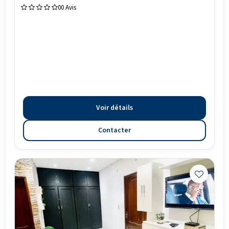
0
0 Avis
Voir détails
Contacter