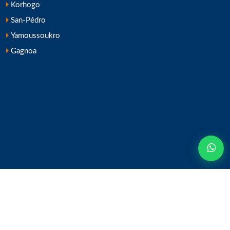
Korhogo
San-Pédro
Yamoussoukro
Gagnoa