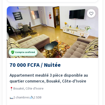
Compte confirmé
70 000 FCFA / Nuitée
Appartement meublé 3 pièce disponible au
quartier commerce, Bouaké, Côte-d’Ivoire
Bouaké, Côte d'Ivoire
2 chambres
2 SDB