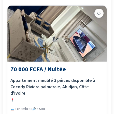
70 000 FCFA / Nuitée
Appartement meublé 3 pièces disponible à
Cocody Riviera palmeraie, Abidjan, Côte-
d’Ivoire
2 chambres
2 SDB