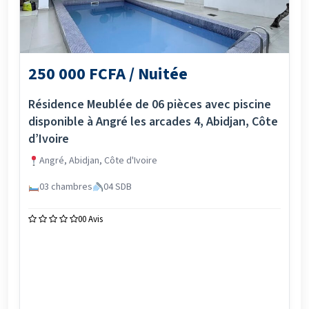
250 000 FCFA / Nuitée
Résidence Meublée de 06 pièces avec piscine
disponible à Angré les arcades 4, Abidjan, Côte
d’Ivoire
Angré, Abidjan, Côte d'Ivoire
03 chambres
04 SDB
0
0 Avis