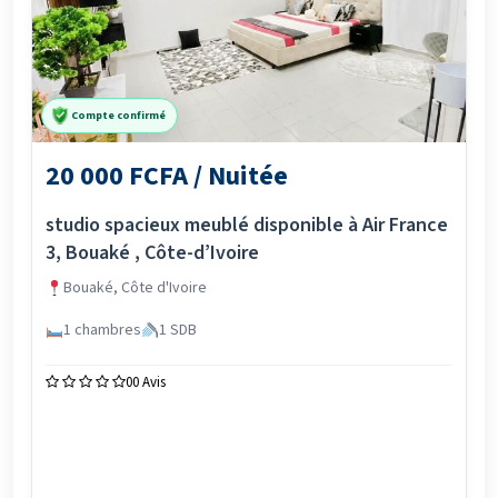
Compte confirmé
20 000 FCFA / Nuitée
studio spacieux meublé disponible à Air France
3, Bouaké , Côte-d’Ivoire
Bouaké, Côte d'Ivoire
1 chambres
1 SDB
0
0 Avis