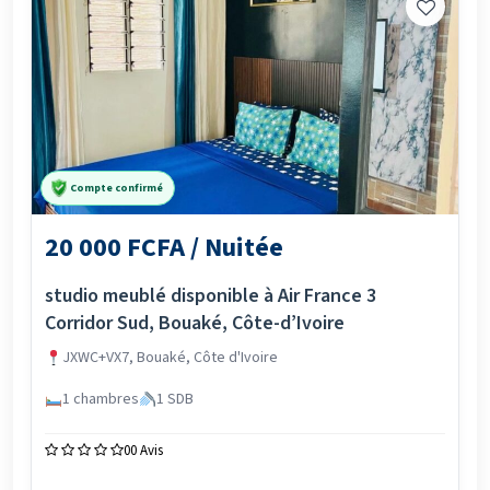
Compte confirmé
20 000 FCFA / Nuitée
studio meublé disponible à Air France 3
Corridor Sud, Bouaké, Côte-d’Ivoire
JXWC+VX7, Bouaké, Côte d'Ivoire
1 chambres
1 SDB
0
0 Avis