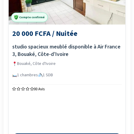
Compte confirmé
20 000 FCFA / Nuitée
studio spacieux meublé disponible à Air France
3, Bouaké, Côte-d’Ivoire
Bouaké, Côte d'Ivoire
1 chambres
1 SDB
0
0 Avis