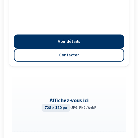
Voir détails
Contacter
Affichez-vous ici
728 × 120 px
·
JPG, PNG, WebP