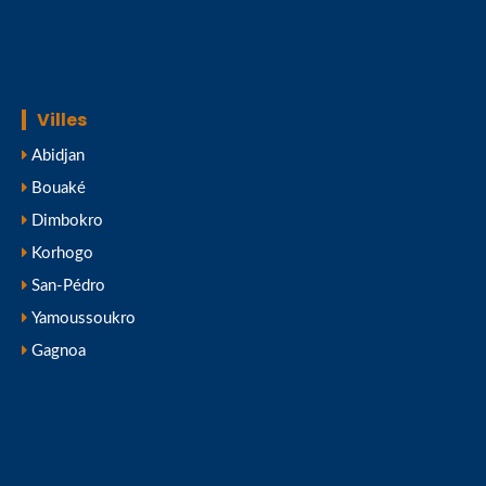
Villes
Abidjan
Bouaké
Dimbokro
Korhogo
San-Pédro
Yamoussoukro
Gagnoa