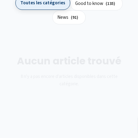
Toutes les catégories
Good to know
(135)
News
(91)
Aucun article trouvé
Il n'y a pas encore d'articles disponibles dans cette
catégorie.