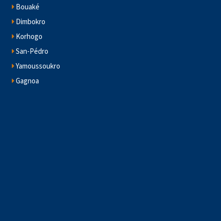
Bouaké
Dimbokro
Korhogo
San-Pédro
Yamoussoukro
Gagnoa