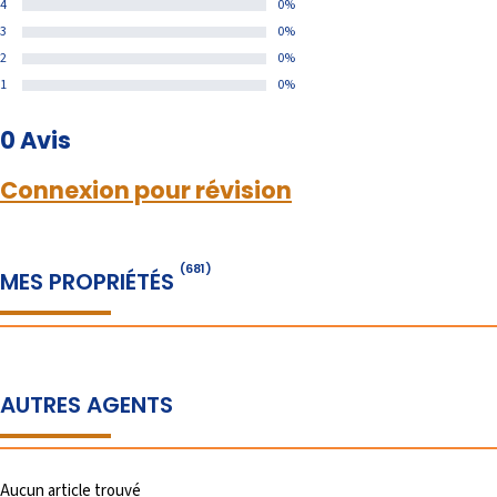
4
0%
3
0%
2
0%
1
0%
0 Avis
Connexion pour révision
(681)
MES PROPRIÉTÉS
AUTRES AGENTS
Aucun article trouvé