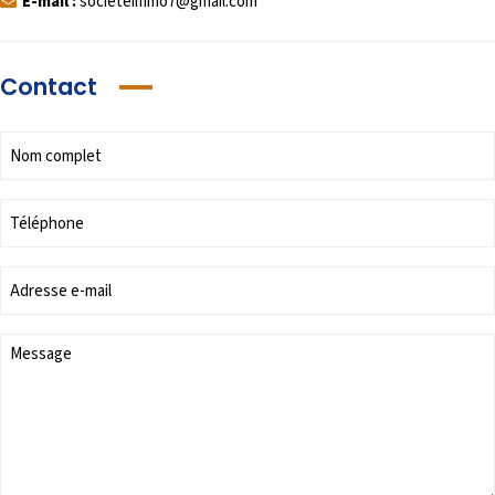
E-mail :
societeimmo7@gmail.com
Contact