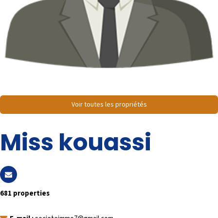
Voir toutes les propriétés
Miss kouassi
681 properties