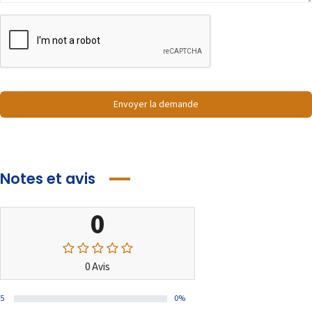
Envoyer la demande
Notes et avis
0
0 Avis
5
0%