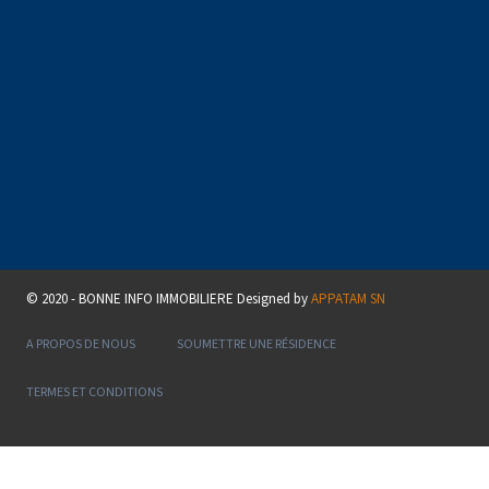
© 2020 - BONNE INFO IMMOBILIERE Designed by
APPATAM SN
A PROPOS DE NOUS
SOUMETTRE UNE RÉSIDENCE
TERMES ET CONDITIONS