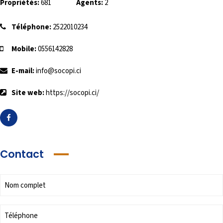
Propriétés:
681
Agents:
2
Téléphone:
2522010234
Mobile:
0556142828
E-mail:
info@socopi.ci
Site web:
https://socopi.ci/
Contact