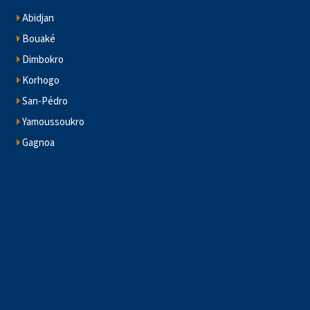
Abidjan
Bouaké
Dimbokro
Korhogo
San-Pédro
Yamoussoukro
Gagnoa