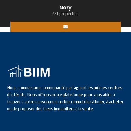
Nery
681 properties
Nous sommes une communauté partageant les mêmes centres
d’intérêts. Nous offrons notre plateforme pour vous aider à
trouver à votre convenance un bien immobilier à louer, à acheter
ou de proposer des biens immobiliers à la vente.