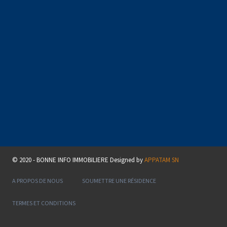
© 2020 - BONNE INFO IMMOBILIERE Designed by
APPATAM SN
A PROPOS DE NOUS
SOUMETTRE UNE RÉSIDENCE
TERMES ET CONDITIONS